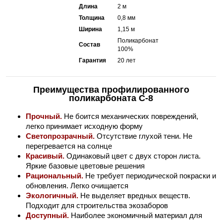
Длина
2 м
Толщина
0,8 мм
Ширина
1,15 м
Поликарбонат
Состав
100%
Гарантия
20 лет
Преимущества профилированного
поликарбоната С-8
Прочный.
Не боится механических повреждений,
легко принимает исходную форму
Светопрозрачный.
Отсутствие глухой тени. Не
перегревается на солнце
Красивый.
Одинаковый цвет с двух сторон листа.
Яркие базовые цветовые решения
Рациональный.
Не требует периодической покраски и
обновления. Легко очищается
Экологичный.
Не выделяет вредных веществ.
Подходит для строительства экозаборов
Доступный.
Наиболее экономичный материал для