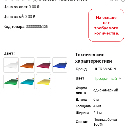
Цена за лист:
0.00
₽
2
Цена за м
:
0.00
₽
На складе
нет
Код товара:
00000005138
требуемого
количества.
Цвет:
Технические
характеристики
Бренд
ULTRAMARIN
Прозрачный
Цвет
Форма
однокамерный
листа
Длина
6 м
Толщина
4 мм
Ширина
2,1 м
Поликарбонат
Состав
100%