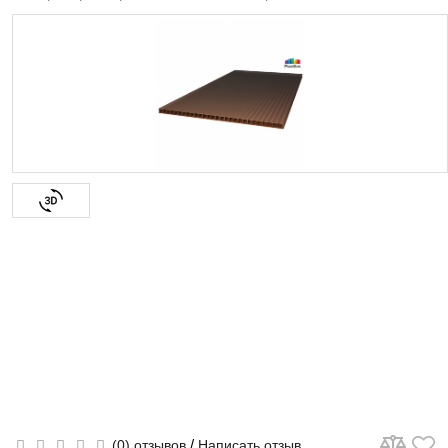
/
(0) отзывов
Написать отзыв