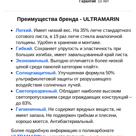
Гарантия
10 лет
Преимущества бренда - ULTRAMARIN
Легкий.
Имеет низкий вес. На 35% легче стандартного
сотового листа, в 19 раз легче стекла аналогичной
толщины. Удобен в хранении и монтаже.
Гибкий.
Сохраняет упругость и эластичность при
больших изгибах, имеет завальцованный край листа.
Экономичный.
Выгодно отличается более низкой
ценой среди панелей категории «лайт».
Солнцезащитный.
Улучшенная формула 50%
ультрафиолетовой защиты от разрушающего
воздействия солнечных лучей.
Светопрозрачный.
Обладает наиболее высоким
светопропусканием среди ограждающих конструкций –
до 83%.
Гигиеничный.
Не содержит вредных веществ, не
имеет запаха. Не подвержен грибкам и плесени,
хорошо моется. Антибактериальный.
Более подробную информацию о поликарбонате