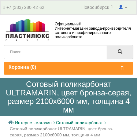
Новосибирск
+7 (383) 280-42-62
Официальный
Интернет-магазин завода-производителя
сотового и профилированного
поликарбоната
Корзина (
0
)
Сотовый поликарбонат
ULTRAMARIN, цвет бронза-серая,
размер 2100x6000 мм, толщина 4
мм
Интернет-магазин
Сотовый поликарбонат
Сотовый поликарбонат ULTRAMARIN, цвет бронза-
серая, размер 2100x6000 мм, толщина 4 мм