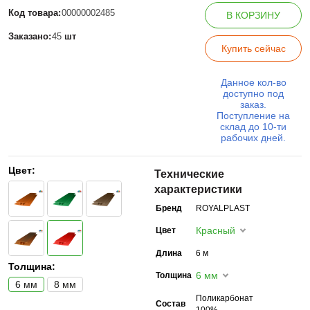
Код товара:
00000002485
В КОРЗИНУ
Заказано:
45
шт
Купить сейчас
Данное кол-во
доступно под
заказ.
Поступление на
склад до 10-ти
рабочих дней.
Цвет:
Технические
характеристики
Бренд
ROYALPLAST
Красный
Цвет
Длина
6 м
Толщина:
6 мм
Толщина
6 мм
8 мм
Поликарбонат
Состав
100%