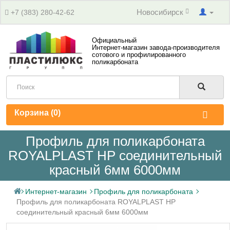
Новосибирск
+7 (383) 280-42-62
Официальный
Интернет-магазин завода-производителя
сотового и профилированного
поликарбоната
Корзина (
0
)
Профиль для поликарбоната
ROYALPLAST HP соединительный
красный 6мм 6000мм
Интернет-магазин
Профиль для поликарбоната
Профиль для поликарбоната ROYALPLAST HP
соединительный красный 6мм 6000мм