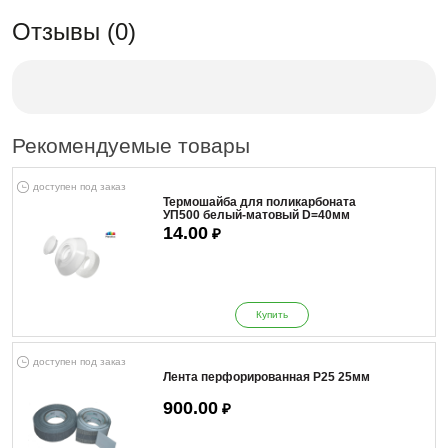
Отзывы (0)
Рекомендуемые товары
доступен под заказ
Термошайба для поликарбоната
УП500 белый-матовый D=40мм
14.00
₽
Купить
доступен под заказ
Лента перфорированная Р25 25мм
900.00
₽