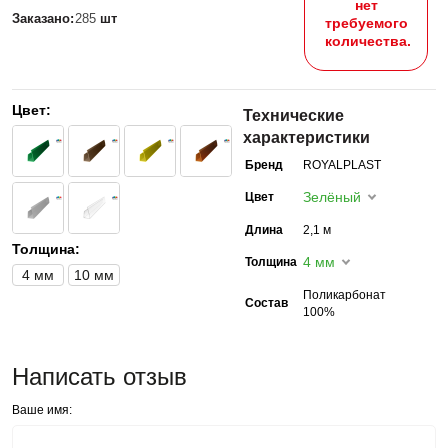
нет
Заказано:
285
шт
требуемого
количества.
Цвет:
Технические
характеристики
Бренд
ROYALPLAST
Зелёный
Цвет
Длина
2,1 м
Толщина:
4 мм
Толщина
4 мм
10 мм
Поликарбонат
Состав
100%
Написать отзыв
Ваше имя: