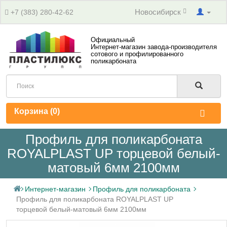
Новосибирск
+7 (383) 280-42-62
Официальный
Интернет-магазин завода-производителя
сотового и профилированного
поликарбоната
Корзина (
0
)
Профиль для поликарбоната
ROYALPLAST UP торцевой белый-
матовый 6мм 2100мм
Интернет-магазин
Профиль для поликарбоната
Профиль для поликарбоната ROYALPLAST UP
торцевой белый-матовый 6мм 2100мм