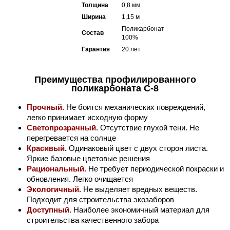
Толщина
0,8 мм
Ширина
1,15 м
Поликарбонат
Состав
100%
Гарантия
20 лет
Преимущества профилированного
поликарбоната С-8
Прочный.
Не боится механических повреждений,
легко принимает исходную форму
Светопрозрачный.
Отсутствие глухой тени. Не
перегревается на солнце
Красивый.
Одинаковый цвет с двух сторон листа.
Яркие базовые цветовые решения
Рациональный.
Не требует периодической покраски и
обновления. Легко очищается
Экологичный.
Не выделяет вредных веществ.
Подходит для строительства экозаборов
Доступный.
Наиболее экономичный материал для
строительства качественного забора