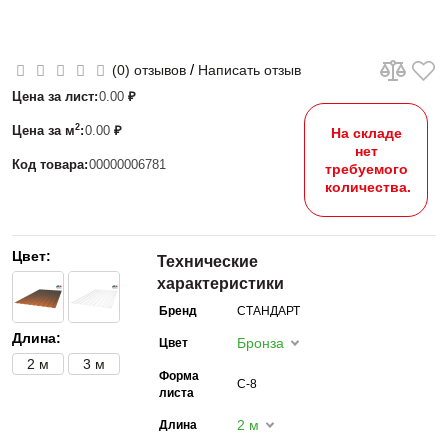
/
(0) отзывов
Написать отзыв
Цена за лист:
0.00
₽
2
Цена за м
:
0.00
₽
На складе
нет
Код товара:
00000006781
требуемого
количества.
Цвет:
Технические
характеристики
Бренд
СТАНДАРТ
Длина:
Бронза
Цвет
2 м
3 м
Форма
С-8
листа
2 м
Длина