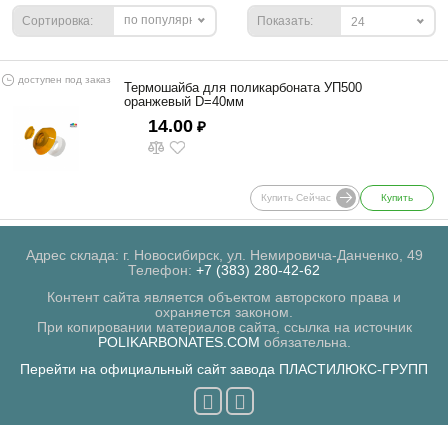
по популярности
Сортировка:
Показать:
24
доступен под заказ
Термошайба для поликарбоната УП500
оранжевый D=40мм
14.00
₽
Купить Сейчас
Купить
Адрес склада: г. Новосибирск, ул. Немировича-Данченко, 49
Телефон:
+7 (383) 280-42-62
Контент сайта является объектом авторского права и
охраняется законом.
При копировании материалов сайта, ссылка на источник
POLIKARBONATES.COM
обязательна.
Перейти на официальный сайт завода ПЛАСТИЛЮКС-ГРУПП