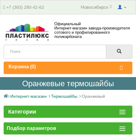
Новосибирск
+7 (383) 280-42-62
Официальный
Интернет-магазин завода-производителя
сотового и профилированного
поликарбоната
Корзина (
0
)
Оранжевые термошайбы
Интернет-магазин
Термошайбы
Оранжевый
Категории
Подбор параметров